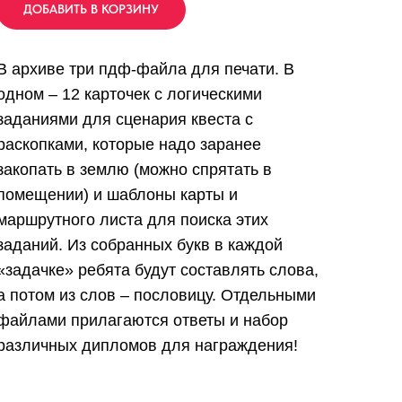
ДОБАВИТЬ В КОРЗИНУ
В архиве три пдф-файла для печати. В
одном – 12 карточек с логическими
заданиями для сценария квеста с
раскопками, которые надо заранее
закопать в землю (можно спрятать в
помещении) и шаблоны карты и
маршрутного листа для поиска этих
заданий. Из собранных букв в каждой
«задачке» ребята будут составлять слова,
а потом из слов – пословицу. Отдельными
файлами прилагаются ответы и набор
различных дипломов для награждения!