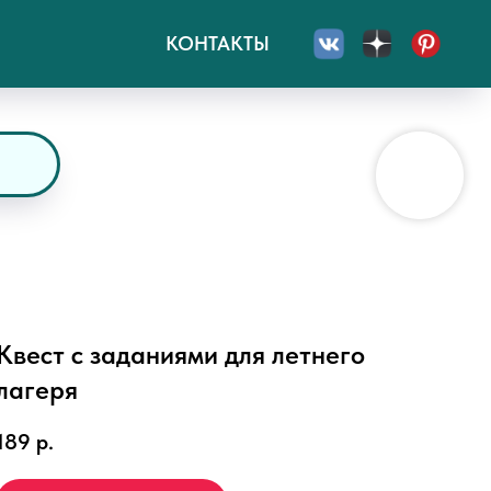
КОНТАКТЫ
Квест с заданиями для летнего
лагеря
189
р.