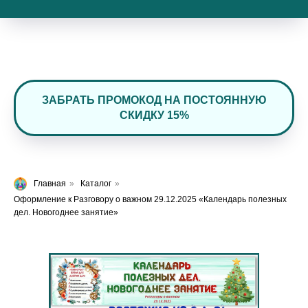
ЗАБРАТЬ ПРОМОКОД НА ПОСТОЯННУЮ
СКИДКУ 15%
Главная
»
Каталог
»
Оформление к Разговору о важном 29.12.2025 «Календарь полезных
дел. Новогоднее занятие»