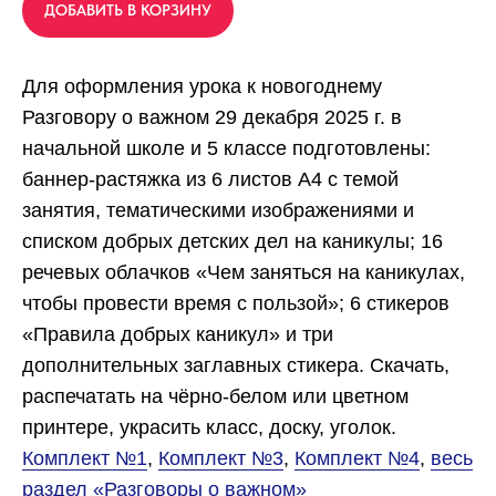
ДОБАВИТЬ В КОРЗИНУ
Для оформления урока к новогоднему
Разговору о важном 29 декабря 2025 г. в
начальной школе и 5 классе подготовлены:
баннер-растяжка из 6 листов А4 с темой
занятия, тематическими изображениями и
списком добрых детских дел на каникулы; 16
речевых облачков «Чем заняться на каникулах,
чтобы провести время с пользой»; 6 стикеров
«Правила добрых каникул» и три
дополнительных заглавных стикера. Скачать,
распечатать на чёрно-белом или цветном
принтере, украсить класс, доску, уголок.
Комплект №1
,
Комплект №3
,
Комплект №4
,
весь
раздел «Разговоры о важном»