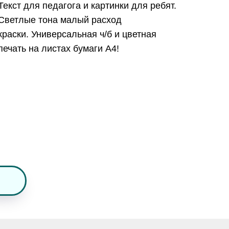
Текст для педагога и картинки для ребят.
Светлые тона малый расход
краски. Универсальная ч/б и цветная
печать на листах бумаги А4!