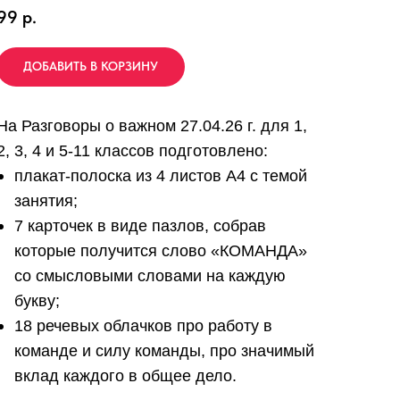
99
р.
ДОБАВИТЬ В КОРЗИНУ
На Разговоры о важном 27.04.26 г. для 1,
2, 3, 4 и 5-11 классов подготовлено:
плакат-полоска из 4 листов А4 с темой
занятия;
7 карточек в виде пазлов, собрав
которые получится слово «КОМАНДА»
со смысловыми словами на каждую
букву;
18 речевых облачков про работу в
команде и силу команды, про значимый
вклад каждого в общее дело.