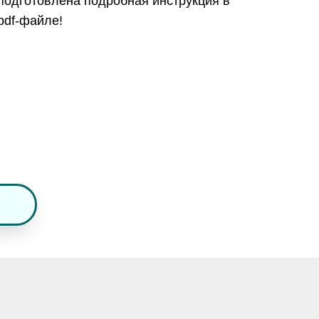
подготовлена подробная инструкция в
pdf-файле!