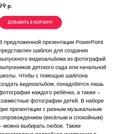
99
р.
ДОБАВИТЬ В КОРЗИНУ
В предложенной презентации PowerPoint
представлен шаблон для создания
выпускного видеоальбома из фотографий
выпускников детского сада или начальной
школы. Чтобы с помощью шаблона
создать видеоальбом, понадобятся лишь
фотографии каждого ребёнка, а также –
совместные фотографии детей. В наборе
две презентации с разным музыкальным
сопровождением (весёлым и спокойным)
– можно выбирать любое. Также