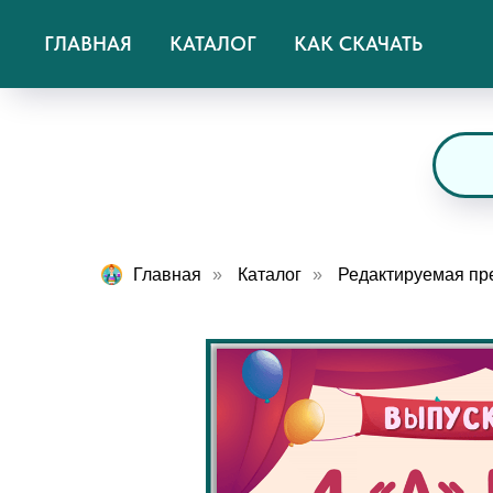
ГЛАВНАЯ
КАТАЛОГ
КАК СКАЧАТЬ
Главная
»
Каталог
»
Редактируемая пре