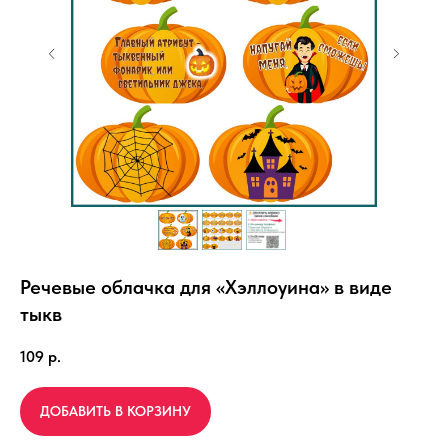
Речевые облачка для «Хэллоуина» в виде
тыкв
109
р.
ДОБАВИТЬ В КОРЗИНУ