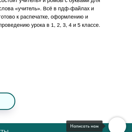
состоит учитель» и ромбы с буквами для
слова «учитель». Всё в пдф-файлах и
готово к распечатке, оформлению и
проведению урока в 1, 2, 3, 4 и 5 классе.
Написать нам
КТЫ