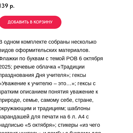
139
р.
ДОБАВИТЬ В КОРЗИНУ
В одном комплекте собраны несколько
видов оформительских материалов.
Флажки по буквам с темой РОВ 6 октября
2025; речевые облачка «Традиции
празднования Дня учителя»; гексы
«Уважение к учителю – это…»; гексы с
кратким описанием понятия уважение к
природе, семье, самому себе, стране,
окружающим и традициям; шаблоны
карандашей для печати на 6 л. А4 с
надписью «5 октября»; стикеры «из чего